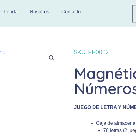
Tienda
Nosotros
Contacto
SKU: PI-0002
Magnétic
Números
JUEGO DE LETRA Y NÚM
Caja de almacenam
78 letras (2 ju