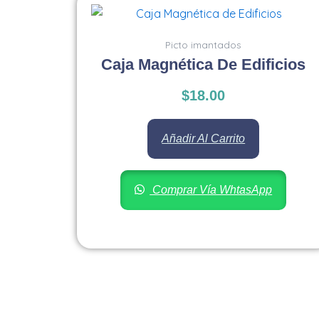
Picto imantados
Caja Magnética De Edificios
$
18.00
Añadir Al Carrito
Comprar Vía WhtasApp