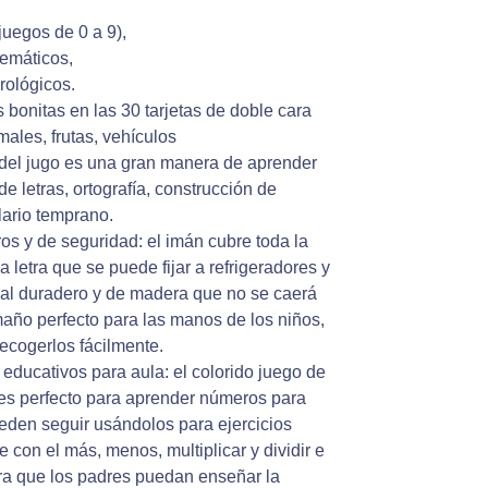
juegos de 0 a 9),
emáticos,
rológicos.
s bonitas en las 30 tarjetas de doble cara
ales, frutas, vehículos
 del jugo es una gran manera de aprender
e letras, ortografía, construcción de
lario temprano.
os y de seguridad: el imán cubre toda la
la letra que se puede fijar a refrigeradores y
rial duradero y de madera que no se caerá
año perfecto para las manos de los niños,
ecogerlos fácilmente.
educativos para aula: el colorido juego de
 es perfecto para aprender números para
eden seguir usándolos para ejercicios
 con el más, menos, multiplicar y dividir e
ara que los padres puedan enseñar la