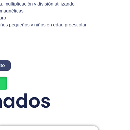
a, multiplicación y división utilizando
magnéticas.
uro
niños pequeños y niños en edad preescolar
ito
nados