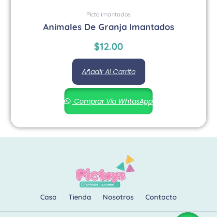
Picto imantados
Animales De Granja Imantados
$
12.00
Añadir Al Carrito
Comprar Vía WhtasApp
Casa
Tienda
Nosotros
Contacto