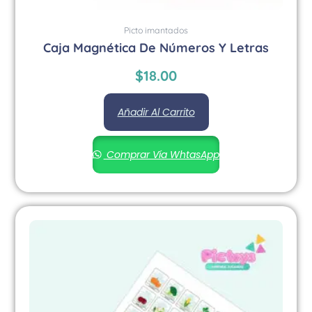
Picto imantados
Caja Magnética De Números Y Letras
$
18.00
Añadir Al Carrito
Comprar Vía WhtasApp