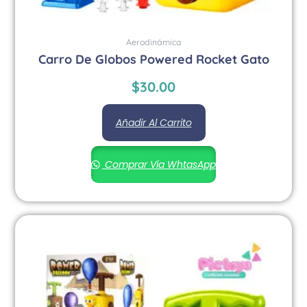
Aerodinámica
Carro De Globos Powered Rocket Gato
$
30.00
Añadir Al Carrito
Comprar Vía WhtasApp