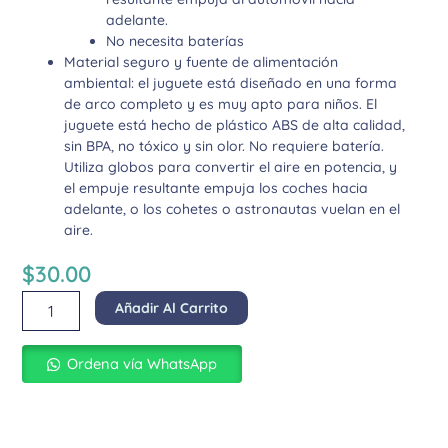
adelante.
No necesita baterías
Material seguro y fuente de alimentación
ambiental: el juguete está diseñado en una forma
de arco completo y es muy apto para niños. El
juguete está hecho de plástico ABS de alta calidad,
sin BPA, no tóxico y sin olor. No requiere batería.
Utiliza globos para convertir el aire en potencia, y
el empuje resultante empuja los coches hacia
adelante, o los cohetes o astronautas vuelan en el
aire.
$
30.00
Carro
Añadir Al Carrito
de
Globos
Powered
Ordena vía WhatsApp
Rocket
Pato
cantidad